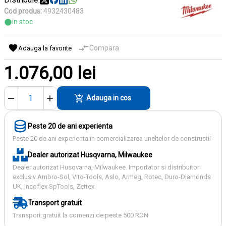
Cod produs:
4932430483
in stoc
Compara
Adauga la favorite
1.076,00 lei
Adauga in cos
Peste 20 de ani experienta
Peste 20 de ani experienta in comercializarea uneltelor de constructii
Dealer autorizat Husqvarna, Milwaukee
Dealer autorizat Husqvarna, Milwaukee. Importator si distribuitor
exclusiv Ambro-Sol, Vito-Tools, Aslo, Armeg, Rotec, Duro-Diamonds
UK, Incoflex SpTools, Zettex.
Transport gratuit
Transport gratuit la comenzi de peste 500 RON