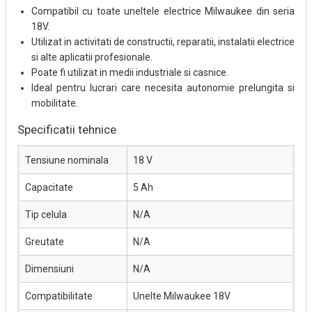
Compatibil cu toate uneltele electrice Milwaukee din seria
18V.
Utilizat in activitati de constructii, reparatii, instalatii electrice
si alte aplicatii profesionale.
Poate fi utilizat in medii industriale si casnice.
Ideal pentru lucrari care necesita autonomie prelungita si
mobilitate.
Specificatii tehnice
Tensiune nominala
18 V
Capacitate
5 Ah
Tip celula
N/A
Greutate
N/A
Dimensiuni
N/A
Compatibilitate
Unelte Milwaukee 18V