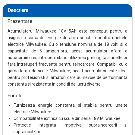
Descriere
Prezentare
Acumulatorul Milwaukee 18V 5Ah este conceput pentru a
asigura o sursa de energie durabila si fiabila pentru uneltele
electrice Milwaukee. Cu o tensiune nominala de 18 volti si o
capacitate de 5 amperi-ora, acest acumulator ofera o
autonomie crescuta, permitand utilizarea prelungita a uneltelor
fara intreruperi frecvente pentru reincarcare. Compatibil cu o
gama larga de scule Milwaukee, acest acumulator este ideal
pentru profesionisti si amatori care au nevoie de performanta
constanta si rezistenta in conditii de lucru diverse.
Functii
Furnizeaza energie constanta si stabila pentru unelte
electrice Milwaukee.
Compatibilitate extinsa cu scule din seria 18V Milwaukee.
Protectie integrata impotriva supraincarcarii si
supraincalzirii.