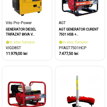
Vito Pro-Power
AGT
GENERATOR DIESEL
AGT GENERATOR CURENT
TRIFAZAT 8KVA V...
7501 HSB +...
In stoc furnizor
In stoc furnizor
VIGD8ST
PFAGT7501HCP
11.979,00 lei
7.477,50 lei