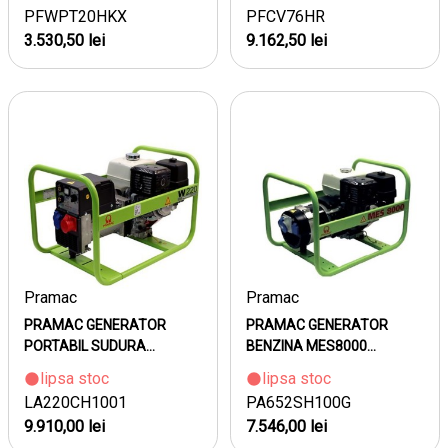
PFWPT20HKX
PFCV76HR
3.530,50 lei
9.162,50 lei
Pramac
Pramac
PRAMAC GENERATOR
PRAMAC GENERATOR
PORTABIL SUDURA...
BENZINA MES8000...
lipsa stoc
lipsa stoc
LA220CH1001
PA652SH100G
9.910,00 lei
7.546,00 lei