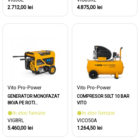
2.712,00 lei
4.875,00 lei
Vito Pro-Power
Vito Pro-Power
GENERATOR MONOFAZAT
COMPRESOR 50LT 10 BAR
8KVA PE ROTI...
VITO
In stoc furnizor
In stoc furnizor
VIG8RL
VICO50A
5.460,00 lei
1.264,50 lei