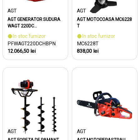
AGT
AGT
AGT GENERATOR SUDURA
AGT MOTOCOASA MC6228
WAGT 220DC...
T
In stoc furnizor
In stoc furnizor
PFWAGT220DCHBPN
MC6228T
12.066,50 lei
838,00 lei
AGT
AGT