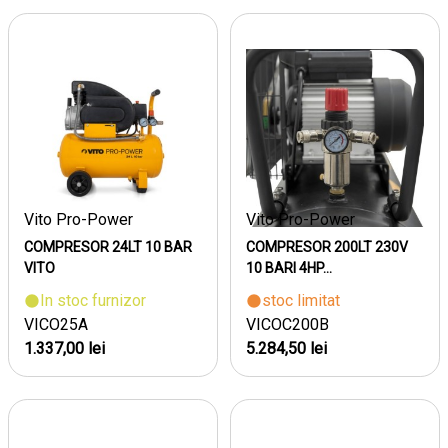
Vito Pro-Power
Vito Pro-Power
COMPRESOR 24LT 10 BAR
COMPRESOR 200LT 230V
VITO
10 BARI 4HP...
In stoc furnizor
stoc limitat
VICO25A
VICOC200B
1.337,00 lei
5.284,50 lei