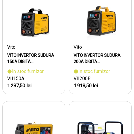
Vito
Vito
VITO INVERTOR SUDURA
VITO INVERTOR SUDURA
150A DIGITA...
200A DIGITA...
In stoc furnizor
In stoc furnizor
VII150A
VII200B
1.287,50 lei
1.918,50 lei