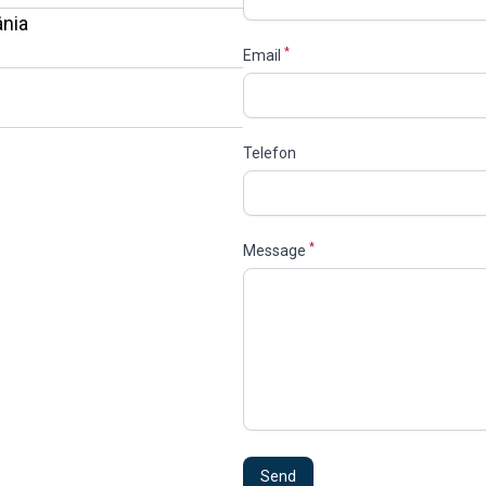
ânia
*
Email
Telefon
*
Message
Send