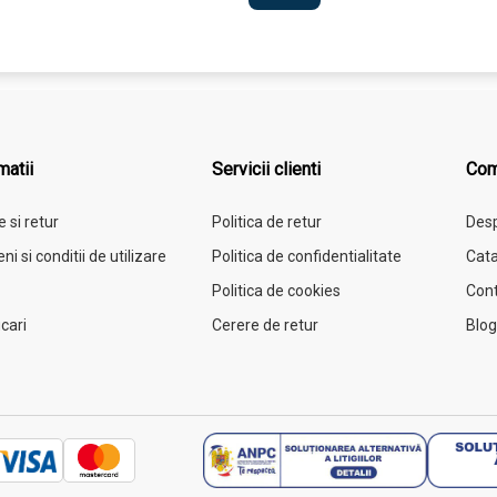
matii
Servicii clienti
Com
e si retur
Politica de retur
Desp
i si conditii de utilizare
Politica de confidentialitate
Cata
C
Politica de cookies
Con
icari
Cerere de retur
Blog