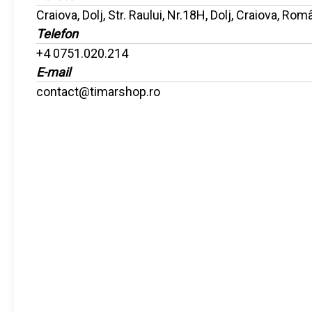
Craiova, Dolj, Str. Raului, Nr.18H, Dolj, Craiova, Rom
Telefon
+4 0751.020.214
E-mail
contact@timarshop.ro