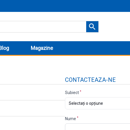
Blog
Magazine
CONTACTEAZA-NE
*
Subiect
Selectați o opțiune
*
Nume