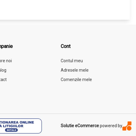
panie
Cont
re noi
Contul meu
log
Adresele mele
tact
Comenzile mele
Solutie eCommerce
powered by