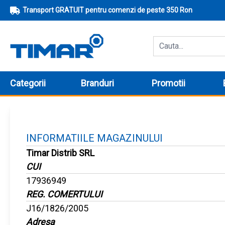
Transport GRATUIT pentru comenzi de peste 350 Ron
Categorii
Branduri
Promotii
INFORMATIILE MAGAZINULUI
Timar Distrib SRL
CUI
17936949
REG. COMERTULUI
J16/1826/2005
Adresa