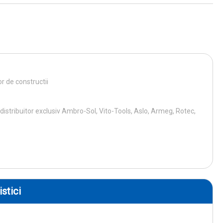
r de constructii
istribuitor exclusiv Ambro-Sol, Vito-Tools, Aslo, Armeg, Rotec,
stici