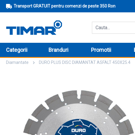
Transport GRATUIT pentru comenzi de peste 350 Ron
Categorii
Branduri
Promotii
Diamantate
DURO PLUS DISC DIAMANTAT ASFALT 450X25.4