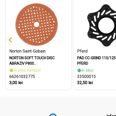
Norton Saint-Gobain
Pferd
NORTON SOFT TOUCH DISC
PAD CC-GRIND 115/125
ABRAZIV P800...
PFERD
In stoc furnizor
in stoc
66261032775
33500015
3,00 lei
32,50 lei