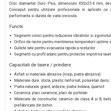
Disc diamantat Duro Plus, dimensiuni 450x25.4 mm, destin
Conceput pentru utilizare profesionala in aplicatii ce
performanta si durata de viata crescuta.
Functii
Segmenti conici pentru reducerea vibratiilor si zgomotul
Orificii de racire pentru mentinerea temperaturii optime 
Gullete late pentru evacuarea rapida a resturilor
Segmenti cu profil adanc pentru protectie impotriva taiet
Capacitati de taiere / prindere
Asfalt si materiale abrazive (nisip, piatra abraziva)
Materiale dure: sticla, plastic ranforsat, poliuretan dens, 
Piatra naturala: granit, ardezie, piatra indiana, quartzit
Ceramica: placi ceramice, placi de portelan
Materiale de constructie: caramizi de clasa A si B, be
prefabricate din beton