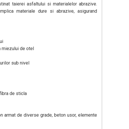
at taierei asfaltului si materialelor abrazive.
 implica materiale dure si abrazive, asigurand
ui
a miezului de otel
urilor sub nivel
fibra de sticla
ton armat de diverse grade, beton usor, elemente