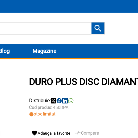
Blog
Magazine
DURO PLUS DISC DIAMANT
Distribuie:
Cod produs:
450DPA
stoc limitat
Compara
Adauga la favorite