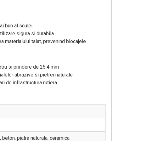
ai bun al sculei
ilizare sigura si durabila
 materialului taiat, prevenind blocajele
tru si prindere de 25.4 mm
ialelor abrazive si pietrei naturale
ri de infrastructura rutiera
, beton, piatra naturala, ceramica