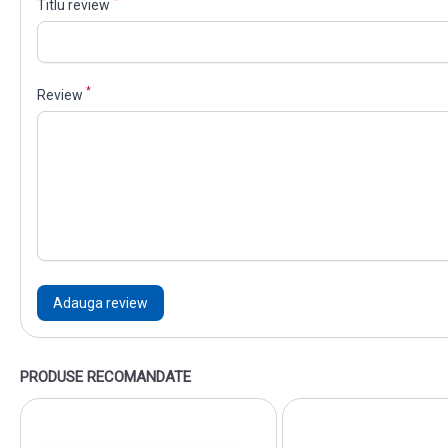
*
Titlu review
*
Review
Adauga review
PRODUSE RECOMANDATE