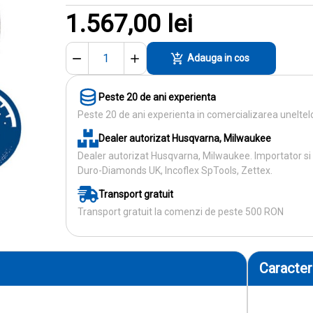
1.567,00 lei
Adauga in cos
Peste 20 de ani experienta
Peste 20 de ani experienta in comercializarea uneltelo
Dealer autorizat Husqvarna, Milwaukee
Dealer autorizat Husqvarna, Milwaukee. Importator si d
Duro-Diamonds UK, Incoflex SpTools, Zettex.
Transport gratuit
Transport gratuit la comenzi de peste 500 RON
Caracteri