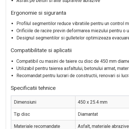
Asfalt pe beton si alte suprafete abrazive
Ergonomie si siguranta
Profilul segmentilor reduce vibratiile pentru un control m
Orificiile de racire previn deformarea miezului pentru o ut
Designul segmentilor si gulletelor optimizeaza evacuarea
Compatibilitate si aplicatii
Compatibil cu masini de taiere cu disc de 450 mm diame
Utilizabil pentru taierea asfaltului, betonului armat, mater
Recomandat pentru lucrari de constructii, renovari si lucra
Specificatii tehnice
Dimensiuni
450 x 25.4 mm
Tip disc
Diamantat
Materiale recomandate
Asfalt, materiale abrazive