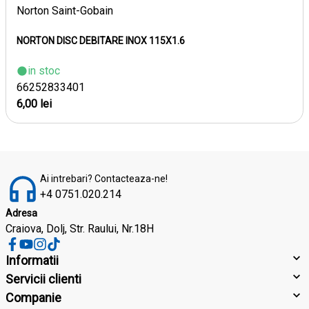
Norton Saint-Gobain
NORTON DISC DEBITARE INOX 115X1.6
in stoc
66252833401
6,00 lei
Ai intrebari? Contacteaza-ne!
+4 0751.020.214
Adresa
Craiova, Dolj, Str. Raului, Nr.18H
Informatii
Servicii clienti
Companie