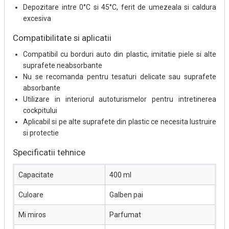
Depozitare intre 0°C si 45°C, ferit de umezeala si caldura
excesiva
Compatibilitate si aplicatii
Compatibil cu borduri auto din plastic, imitatie piele si alte
suprafete neabsorbante
Nu se recomanda pentru tesaturi delicate sau suprafete
absorbante
Utilizare in interiorul autoturismelor pentru intretinerea
cockpitului
Aplicabil si pe alte suprafete din plastic ce necesita lustruire
si protectie
Specificatii tehnice
Capacitate
400 ml
Culoare
Galben pai
Mi miros
Parfumat