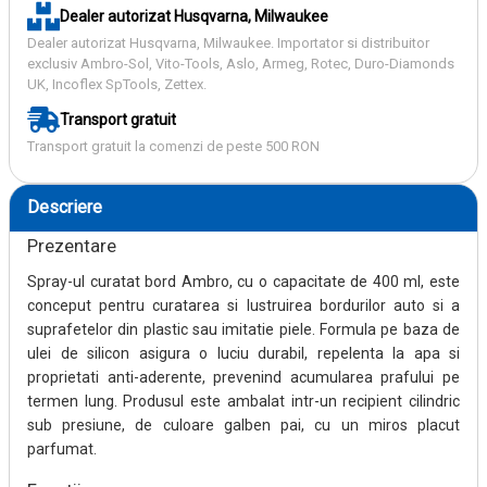
Dealer autorizat Husqvarna, Milwaukee
Dealer autorizat Husqvarna, Milwaukee. Importator si distribuitor
exclusiv Ambro-Sol, Vito-Tools, Aslo, Armeg, Rotec, Duro-Diamonds
UK, Incoflex SpTools, Zettex.
Transport gratuit
Transport gratuit la comenzi de peste 500 RON
Descriere
Prezentare
Spray-ul curatat bord Ambro, cu o capacitate de 400 ml, este
conceput pentru curatarea si lustruirea bordurilor auto si a
suprafetelor din plastic sau imitatie piele. Formula pe baza de
ulei de silicon asigura o luciu durabil, repelenta la apa si
proprietati anti-aderente, prevenind acumularea prafului pe
termen lung. Produsul este ambalat intr-un recipient cilindric
sub presiune, de culoare galben pai, cu un miros placut
parfumat.