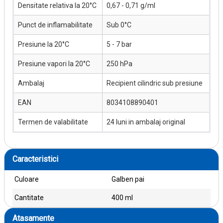
Densitate relativa la 20°C
0,67 - 0,71 g/ml
Punct de inflamabilitate
Sub 0°C
Presiune la 20°C
5 - 7 bar
Presiune vapori la 20°C
250 hPa
Ambalaj
Recipient cilindric sub presiune
EAN
8034108890401
Termen de valabilitate
24 luni in ambalaj original
Caracteristici
Culoare
Galben pai
Cantitate
400 ml
Atasamente