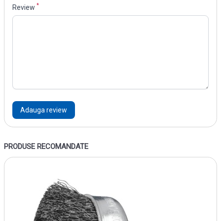
*
Review
Adauga review
PRODUSE RECOMANDATE