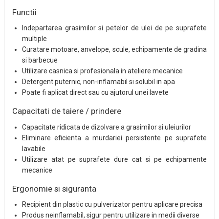
Functii
Indepartarea grasimilor si petelor de ulei de pe suprafete
multiple
Curatare motoare, anvelope, scule, echipamente de gradina
si barbecue
Utilizare casnica si profesionala in ateliere mecanice
Detergent puternic, non-inflamabil si solubil in apa
Poate fi aplicat direct sau cu ajutorul unei lavete
Capacitati de taiere / prindere
Capacitate ridicata de dizolvare a grasimilor si uleiurilor
Eliminare eficienta a murdariei persistente pe suprafete
lavabile
Utilizare atat pe suprafete dure cat si pe echipamente
mecanice
Ergonomie si siguranta
Recipient din plastic cu pulverizator pentru aplicare precisa
Produs neinflamabil, sigur pentru utilizare in medii diverse