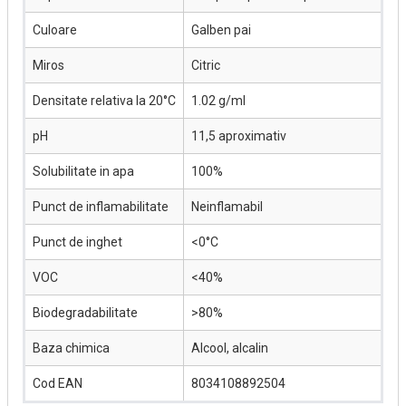
Culoare
Galben pai
Miros
Citric
Densitate relativa la 20°C
1.02 g/ml
pH
11,5 aproximativ
Solubilitate in apa
100%
Punct de inflamabilitate
Neinflamabil
Punct de inghet
<0°C
VOC
<40%
Biodegradabilitate
>80%
Baza chimica
Alcool, alcalin
Cod EAN
8034108892504