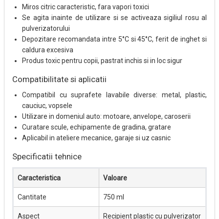
Miros citric caracteristic, fara vapori toxici
Se agita inainte de utilizare si se activeaza sigiliul rosu al
pulverizatorului
Depozitare recomandata intre 5°C si 45°C, ferit de inghet si
caldura excesiva
Produs toxic pentru copii, pastrat inchis si in loc sigur
Compatibilitate si aplicatii
Compatibil cu suprafete lavabile diverse: metal, plastic,
cauciuc, vopsele
Utilizare in domeniul auto: motoare, anvelope, caroserii
Curatare scule, echipamente de gradina, gratare
Aplicabil in ateliere mecanice, garaje si uz casnic
Specificatii tehnice
Caracteristica
Valoare
Cantitate
750 ml
Aspect
Recipient plastic cu pulverizator