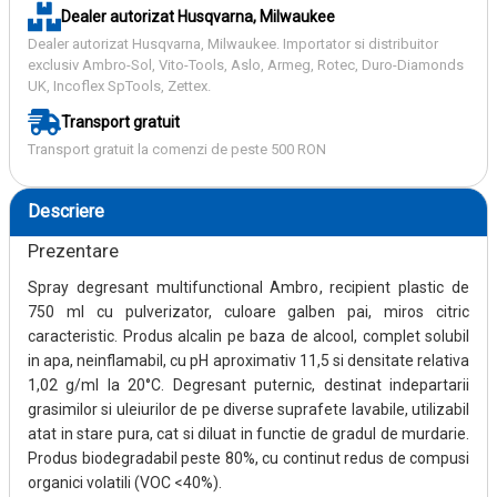
Dealer autorizat Husqvarna, Milwaukee
Dealer autorizat Husqvarna, Milwaukee. Importator si distribuitor
exclusiv Ambro-Sol, Vito-Tools, Aslo, Armeg, Rotec, Duro-Diamonds
UK, Incoflex SpTools, Zettex.
Transport gratuit
Transport gratuit la comenzi de peste 500 RON
Descriere
Prezentare
Spray degresant multifunctional Ambro, recipient plastic de
750 ml cu pulverizator, culoare galben pai, miros citric
caracteristic. Produs alcalin pe baza de alcool, complet solubil
in apa, neinflamabil, cu pH aproximativ 11,5 si densitate relativa
1,02 g/ml la 20°C. Degresant puternic, destinat indepartarii
grasimilor si uleiurilor de pe diverse suprafete lavabile, utilizabil
atat in stare pura, cat si diluat in functie de gradul de murdarie.
Produs biodegradabil peste 80%, cu continut redus de compusi
organici volatili (VOC <40%).