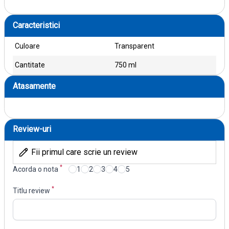
Caracteristici
Culoare
Transparent
Cantitate
750 ml
Atasamente
Review-uri
Fii primul care scrie un review
*
Acorda o nota
1
2
3
4
5
*
Titlu review