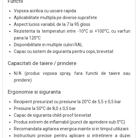
Functii
Vopsea acrilica cu uscare rapida
Aplicabilitate multipla pe diverse suprafete
Aspect lucios variabil, de la 7 la 95 gloss
Rezistenta la temperaturi intre -10°C si +100°C, cu varfuri
pana la 120°C
Disponibilitate in multiple culori RAL
Capac cu sistem de siguranta pentru copii, brevetat
Capacitati de taiere / prindere
N/A (produs vopsea spray, fara functii de taiere sau
prindere)
Ergonomie si siguranta
Recipient presurizat cu presiune la 20°C de 5,5 ± 0,5 bar
Presiune la 50°C de 8,0 ± 0,5 bar
Capac de siguranta child-proof brevetat
Produs extrem de inflamabil (punct de aprindere sub 0°C)
Recomandata agitarea energica inainte si in timpul utilizarii
Instructiuni precise pentru aplicare si intretinere a duzei