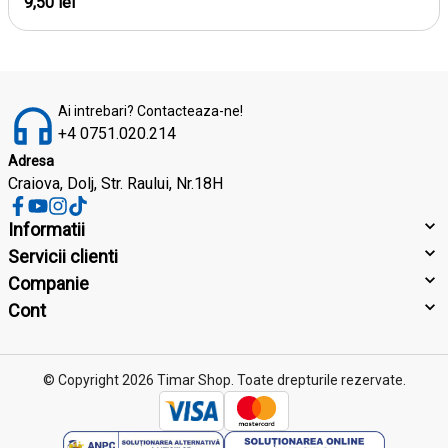
9,50 lei
Ai intrebari? Contacteaza-ne!
+4 0751.020.214
Adresa
Craiova, Dolj, Str. Raului, Nr.18H
Informatii
Servicii clienti
Companie
Cont
© Copyright 2026 Timar Shop.
Toate drepturile rezervate.