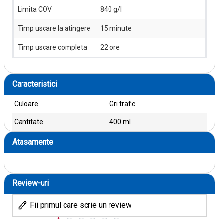
Limita COV
840 g/l
Timp uscare la atingere
15 minute
Timp uscare completa
22 ore
Caracteristici
Culoare
Gri trafic
Cantitate
400 ml
Atasamente
Review-uri
Fii primul care scrie un review