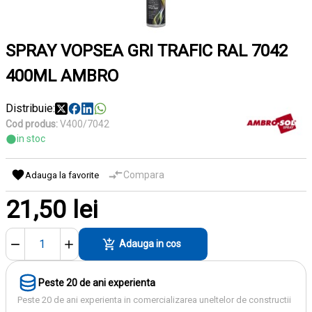
SPRAY VOPSEA GRI TRAFIC RAL 7042
400ML AMBRO
Distribuie:
Cod produs:
V400/7042
in stoc
Compara
Adauga la favorite
21,50 lei
Adauga in cos
Peste 20 de ani experienta
Peste 20 de ani experienta in comercializarea uneltelor de constructii