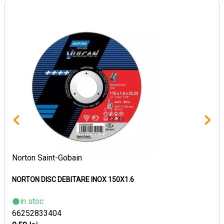
Norton Saint-Gobain
NORTON DISC DEBITARE INOX 150X1.6
in stoc
66252833404