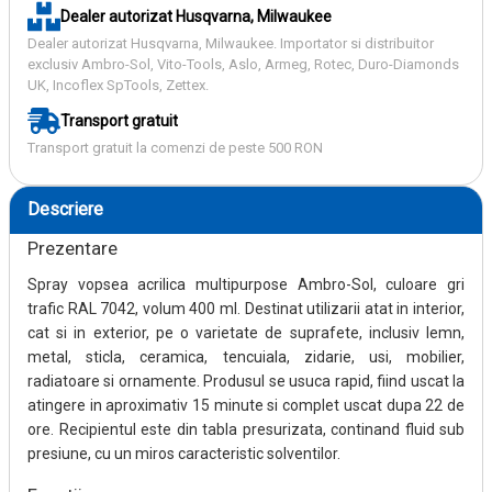
Dealer autorizat Husqvarna, Milwaukee
Dealer autorizat Husqvarna, Milwaukee. Importator si distribuitor
exclusiv Ambro-Sol, Vito-Tools, Aslo, Armeg, Rotec, Duro-Diamonds
UK, Incoflex SpTools, Zettex.
Transport gratuit
Transport gratuit la comenzi de peste 500 RON
Descriere
Prezentare
Spray vopsea acrilica multipurpose Ambro-Sol, culoare gri
trafic RAL 7042, volum 400 ml. Destinat utilizarii atat in interior,
cat si in exterior, pe o varietate de suprafete, inclusiv lemn,
metal, sticla, ceramica, tencuiala, zidarie, usi, mobilier,
radiatoare si ornamente. Produsul se usuca rapid, fiind uscat la
atingere in aproximativ 15 minute si complet uscat dupa 22 de
ore. Recipientul este din tabla presurizata, continand fluid sub
presiune, cu un miros caracteristic solventilor.